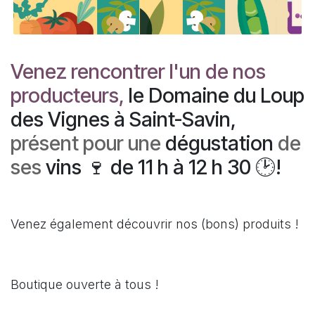
Venez rencontrer l'un de nos
producteurs,
le Domaine du Loup
des Vignes à Saint-Savin,
présent pour une
dégustation
de
ses
vins 🍷 de 11 h à 12 h 30 🕑!
Venez également découvrir nos (bons) produits !
Boutique ouverte à tous !