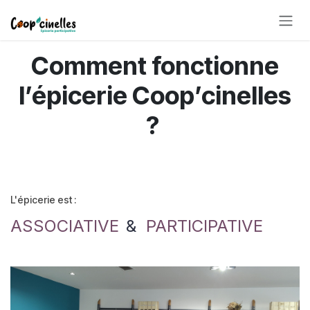
Se rendre au contenu
Comment fonctionne
l’épicerie Coop’cinelles
?
L'épicerie est :
ASSOCIATIVE
&
PARTICIPATIVE