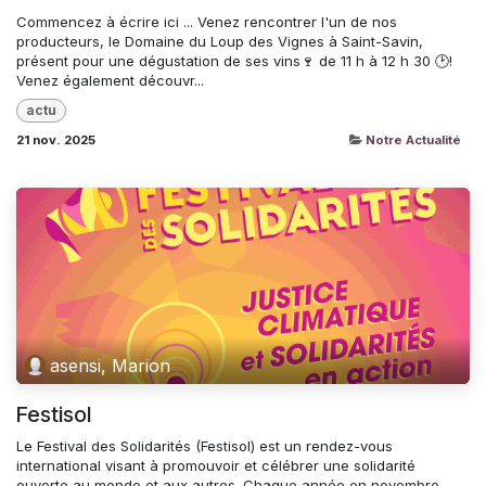
Commencez à écrire ici ... Venez rencontrer l'un de nos
producteurs, le Domaine du Loup des Vignes à Saint-Savin,
présent pour une dégustation de ses vins🍷 de 11 h à 12 h 30 🕑!
Venez également découvr...
actu
21 nov. 2025
Notre Actualité
asensi, Marion
Festisol
Le Festival des Solidarités (Festisol) est un rendez-vous
international visant à promouvoir et célébrer une solidarité
ouverte au monde et aux autres. Chaque année en novembre,