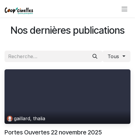
Se rendre au contenu
Nos dernières publications
Tous
gaillard, thalia
Portes Ouvertes 22 novembre 2025