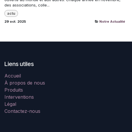
des associations, colle...
actu
29 oct. 2025
Notre Actualité
Liens utiles
Accueil
À propos de nous
Produits
Interventions
Légal
Contactez-nous