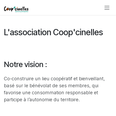
Se rendre au contenu
L'association Coop'cinelles
Notre vision :
Co-construire un lieu coopératif et bienveillant,
basé sur le bénévolat de ses membres, qui
favorise une consommation responsable et
participe à l’autonomie du territoire.