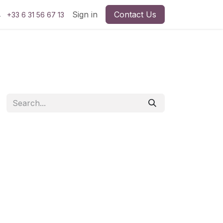
Sign in
Contact Us
+33 6 31 56 67 13