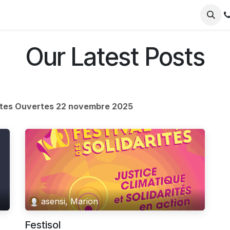
Blog
Je deviens membre
Our Latest Posts
tes Ouvertes 22 novembre 2025
asensi, Marion
Festisol