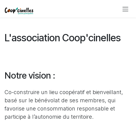
Se rendre au contenu
L'association Coop'cinelles
Notre vision :
Co-construire un lieu coopératif et bienveillant,
basé sur le bénévolat de ses membres, qui
favorise une consommation responsable et
participe à l’autonomie du territoire.