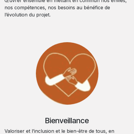
Œuvrer ensemble en mettant en commun nos envies,
nos compétences, nos besoins au bénéfice de
l’évolution du projet.
Bienveillance
Valoriser et l’inclusion et le bien-être de tous, en