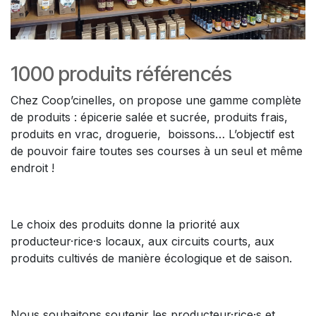
1000 produits référencés
Chez Coop’cinelles, on propose une gamme complète
de produits : épicerie salée et sucrée, produits frais,
produits en vrac, droguerie, boissons… L’objectif est
de pouvoir faire toutes ses courses à un seul et même
endroit !
Le choix des produits donne la priorité aux
producteur·rice·s locaux, aux circuits courts, aux
produits cultivés de manière écologique et de saison.
Nous souhaitons soutenir les producteur·rice·s et